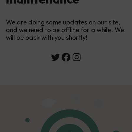
We are doing some updates on our site,
and we need to be offline for a while. We
will be back with you shortly!
Twitter
Facebook
Instagram